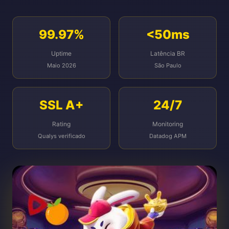
99.97%
<50ms
Uptime
Latência BR
Maio 2026
São Paulo
SSL A+
24/7
Rating
Monitoring
Qualys verificado
Datadog APM