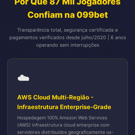
Por Que 87 Mil Jogadores
Confiam na 099bet
Transparência total, segurança certificada e
pagamentos verificados desde julho/2020 | 6 anos
operando sem interrupções
☁️
AWS Cloud Multi-Região -
Infraestrutura Enterprise-Grade
Hospedagem 100% Amazon Web Services
(AWS) infraestrutura cloud enterprise com
servidores distribuídos geograficamente us-