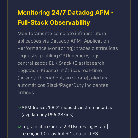
Monitoring 24/7 Datadog APM -
Full-Stack Observability
Monitoramento completo infraestrutura +
aplicações via Datadog APM (Application
Performance Monitoring): traces distribuídas
requests, profiling CPU/memory, logs
centralizados ELK Stack (Elasticsearch,
Logstash, Kibana), métricas real-time
(latency, throughput, error rate), alertas
automáticos Slack/PagerDuty incidentes
críticos.
APM traces: 100% requests instrumentadas
(avg latency P95 287ms)
Logs centralizados: 2.3TB/mês ingestão |
retenção 90 dias hot + 1 ano cold S3