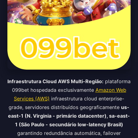
Infraestrutura Cloud AWS Multi-Região:
plataforma
099bet hospedada exclusivamente
Amazon Web
Services (AWS)
infraestrutura cloud enterprise-
grade, servidores distribuídos geograficamente
us-
east-1 (N. Virginia - primário datacenter), sa-east-
1 (São Paulo - secundário low-latency Brasil)
garantindo redundância automática, failover