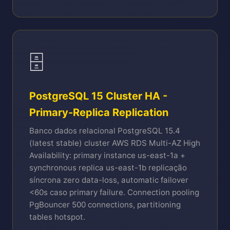
🗄️
PostgreSQL 15 Cluster HA -
Primary-Replica Replication
Banco dados relacional PostgreSQL 15.4
(latest stable) cluster AWS RDS Multi-AZ High
Availability: primary instance us-east-1a +
synchronous replica us-east-1b replicação
síncrona zero data-loss, automatic failover
<60s caso primary failure. Connection pooling
PgBouncer 500 connections, partitioning
tables hotspot.