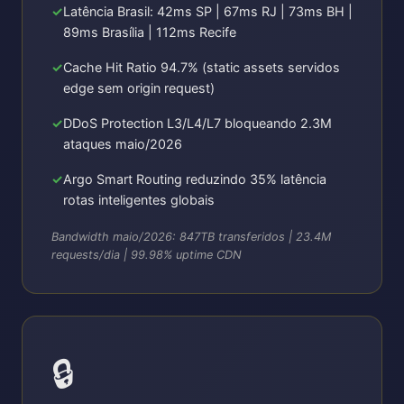
Latência Brasil: 42ms SP | 67ms RJ | 73ms BH |
89ms Brasília | 112ms Recife
Cache Hit Ratio 94.7% (static assets servidos
edge sem origin request)
DDoS Protection L3/L4/L7 bloqueando 2.3M
ataques maio/2026
Argo Smart Routing reduzindo 35% latência
rotas inteligentes globais
Bandwidth maio/2026: 847TB transferidos | 23.4M
requests/dia | 99.98% uptime CDN
🔒