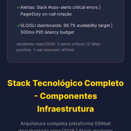
Alertas: Slack #ops-alerts critical errors |
PagerDuty on-call rotação
SLO/SLI dashboards: 99.7% availability target |
500ms P95 latency budget
Incidentes maio/2026: 3 alerts críticos (2 false-
positive, 1 real resolved <47min)
Stack Tecnológico Completo
- Componentes
Infraestrutura
Arquitetura completa plataforma 099bet
documentada maio/2026 | Stack moderno