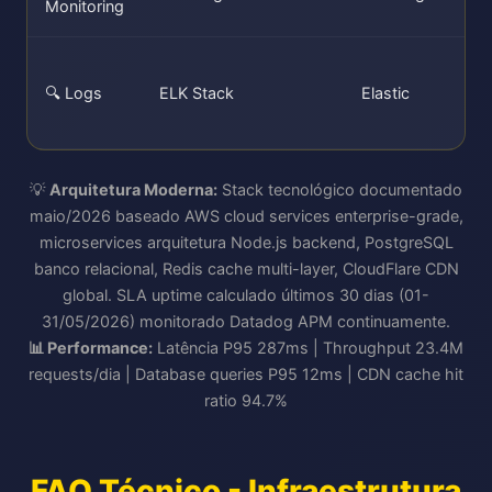
Monitoring
🔍 Logs
ELK Stack
Elastic
💡
Arquitetura Moderna:
Stack tecnológico documentado
maio/2026 baseado AWS cloud services enterprise-grade,
microservices arquitetura Node.js backend, PostgreSQL
banco relacional, Redis cache multi-layer, CloudFlare CDN
global. SLA uptime calculado últimos 30 dias (01-
31/05/2026) monitorado Datadog APM continuamente.
📊 Performance:
Latência P95 287ms | Throughput 23.4M
requests/dia | Database queries P95 12ms | CDN cache hit
ratio 94.7%
FAQ Técnico - Infraestrutura