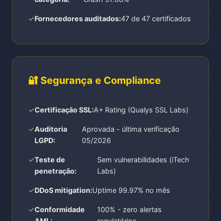
Fornecedores auditados:
47 de 47 certificados
🔐 Segurança e Compliance
Certificação SSL:
A+ Rating (Qualys SSL Labs)
Auditoria
Aprovada - última verificação
LGPD:
05/2026
Teste de
Sem vulnerabilidades (iTech
penetração:
Labs)
DDoS mitigation:
Uptime 99.97% no mês
Conformidade
100% - zero alertas
AML:
regulatórios