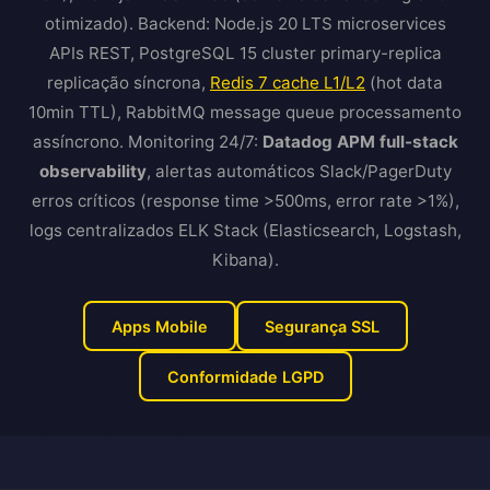
otimizado). Backend: Node.js 20 LTS microservices
APIs REST, PostgreSQL 15 cluster primary-replica
replicação síncrona,
Redis 7 cache L1/L2
(hot data
10min TTL), RabbitMQ message queue processamento
assíncrono. Monitoring 24/7:
Datadog APM full-stack
observability
, alertas automáticos Slack/PagerDuty
erros críticos (response time >500ms, error rate >1%),
logs centralizados ELK Stack (Elasticsearch, Logstash,
Kibana).
Apps Mobile
Segurança SSL
Conformidade LGPD