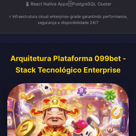
📱
🗄️
React Native Apps
PostgreSQL Cluster
⚡ Infraestrutura cloud enterprise-grade garantindo performance,
segurança e disponibilidade 24/7
Arquitetura Plataforma 099bet -
Stack Tecnológico Enterprise