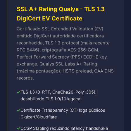
SSL A+ Rating Qualys - TLS 1.3
DigiCert EV Certificate
Certificado SSL Extended Validation (EV)
emitido DigiCert autoridade certificadora
reconhecida, TLS 1.3 protocol (mais recente
RFC 8446), criptografia AES-256-GCM,
Perfect Forward Secrecy (PFS) ECDHE key
exchange. Qualys SSL Labs A+ Rating
(máxima pontuação), HSTS preload, CAA DNS
records.
TLS 1.3 (0-RTT, ChaCha20-Poly1305) |
desabilitado TLS 1.0/1.1 legacy
Certificate Transparency (CT) logs públicos
Digicert/Cloudflare
OCSP Stapling reduzindo latency handshake