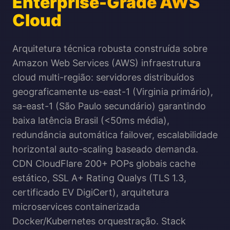
Enterprise-Grade AWS
Cloud
Arquitetura técnica robusta construída sobre
Amazon Web Services (AWS) infraestrutura
cloud multi-região: servidores distribuídos
geograficamente us-east-1 (Virginia primário),
sa-east-1 (São Paulo secundário) garantindo
baixa latência Brasil (<50ms média),
redundância automática failover, escalabilidade
horizontal auto-scaling baseado demanda.
CDN CloudFlare 200+ POPs globais cache
estático, SSL A+ Rating Qualys (TLS 1.3,
certificado EV DigiCert), arquitetura
microservices containerizada
Docker/Kubernetes orquestração. Stack